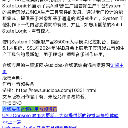
State Logic还展示了其AoIP原生广播音频生产平台System T
的最新沉浸式/NGA生产工具套件的发展。通过专门设计的能
和集成，提供基于对象和基于通道的沉浸式生产，System T
使制作下一代内容变得简单有效，并且 - 如您所期望的Solid
State Logic - 声音惊人。
使用System T的旗舰产品S500m大型模块化控制台，搭配
5.1.4系统，SSL在2024年NAB展会上展示了其沉浸式音频生
产工具包的最新能，用于现场广播和音乐制作应用。
音频应用编曲资源网-Audioba-音频吧编曲混音资源网
访问主
页
版权声明：
作者：音频头条
链接：https://news.audioba.com/10331.html
文章版权归作者所有，未经允许请勿转载。
THE END
音频头条
音频应用
音频资讯
UAD Console 界面大更新，为你提供新的视觉与操控体验
<<上一篇
Universal Audio 开启五月促销新动作