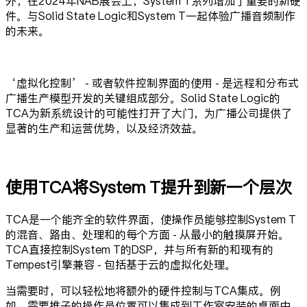
外，在2024年NAB展会上，System T系列增加了重要的新硬
件。与Solid State Logic和System T一起体验广播音频制作
的未来。
‘虚拟化控制’ - 或者软件控制界面的使用 - 是远程和分布式
广播生产模型开发的关键组成部分。Solid State Logic的
TCA为新系统设计的可能性打开了大门，为广播公司提供了
显著的生产和运营优势，以及经济效益。
使用TCA将System T提升到新一个层次
TCA是一个能齐全的软件界面，使操作员能够控制System T
的混音、路由、处理和的每个方面 - 从最小的触摸屏开始。
TCA直接控制System T的DSP，并与所有新的和现有的
Tempest引擎兼容 - 包括基于云的虚拟化处理。
当需要时，可以轻松地将额外的硬件控制与TCA集成。例
如，需要推子的操作员位置可以集成到工作室安装的桌面中，