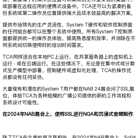
或部署在远程应用的便携式设备中。TCA还可以为紧凑的备
份系统或第二操作员位置提供强大且成本效益高的解决方案。
提供市场领先的生产灵活性，System T硬件和软件控制界面
的任何组合都可以在整个系统中使用。所有System T控制界
面都提供统一的操作员体验，提高熟悉度和效率，并消除在不
同系统间切换使用时的培训时间需求。
TCA同样适合在本地PC上运行，在共享服务器上的虚拟机上
运行 - 或在云端运行。在这些情况下，无论是在集中式或分散
式生产模型中部署，控制硬件或虚拟化处理，TCA的操作优
点都没有任何妥协。
大量现有和潜在的System T用户都在NAB 24展会问了SSL展
位，体验TCA为各种规模的广播公司提供的新的工作流程和
系统设计可能性。
在2024年NAB展会上，使用SSL进行NGA和沉浸式音频制作
除了TCA在北美的首次亮相外，在2024年NAB展会上，Solid