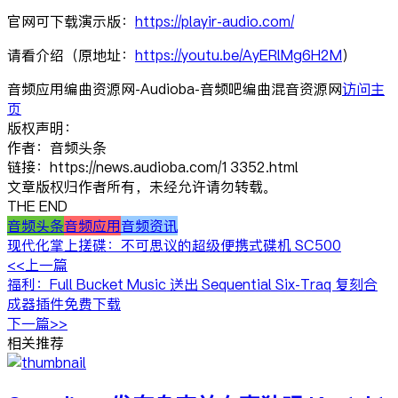
官网可下载演示版：
https://playir-audio.com/
请看介绍（原地址：
https://youtu.be/AyERlMg6H2M
）
音频应用编曲资源网-Audioba-音频吧编曲混音资源网
访问主
页
版权声明：
作者：音频头条
链接：https://news.audioba.com/13352.html
文章版权归作者所有，未经允许请勿转载。
THE END
音频头条
音频应用
音频资讯
现代化掌上搓碟：不可思议的超级便携式碟机 SC500
<<上一篇
福利：Full Bucket Music 送出 Sequential Six-Traq 复刻合
成器插件免费下载
下一篇>>
相关推荐