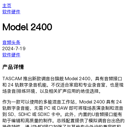
主页
软件硬件
Model 2400
音频头条
2024-7-19
软件硬件
产品详情
TASCAM 推出新款调音台旗舰 Model 2400，具有音频接口
和 24 轨数字录音机能。不仅适合家庭和专业录音室，也是现
场录音/排练环境，以及相关扩声应用的绝佳选择。
作为一款可以使用的多能混音工作站，Model 2400 具有 24
轨数字录音能，无需 PC 或 DAW 即可将现场表演录制和混音
到 SD、SDHC 或 SDXC 卡中。此外，内置的U音频接口能有
助于编辑和高质量的制作。总线配置提供了模拟调音台出色的
操作特性，通 过MIDI接口加强了与其他专业外设的兼容性和