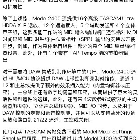
可扩展性。
除了上述能，Model 2400 还提供16个高级 TASCAM Ultra
HDDA XLR 话放、12 个通道插入、5 个辅助发送和 4 个立体
声子组。这款多能工作站的 MIDI 输入/输出端口还包括对 MIDI
时间码和 MIDI 时钟/乐曲位置指针（SPP）输出的支持以方便
同步，例如，作为整体混音组件一部分的整个 MIDI 键盘/采样
器设置。此外，还有 1 个带有 TAP Tempo 能的节拍器输
出。
对于需要将 DAW 集成到制作环境中的用户，Model 2400 通
过 HUI/MCU 协议提供 DAW 走带控制和录制就绪能。通道 1-
12 和主总线提供了额外的效果插入能力（内置均衡器或压
缩），主总线上还有数字均衡器和压缩，从而提供了巨大的灵
活性和创造性的选择。此外，还有带 4波段参数均衡器的主均
衡器/压缩器、立体声总线压缩器、MIDI I/O 同步，以及用于
DAW 控制的走带和录音控制能，并且可以从支持蓝牙的设备
回放和路由到 21/22 通道、主控或关闭。
使用可从 TASCAM 网站免费下载的 Model Mixer Settings
Panel 应用程序，用户可以通过 U 将 Model 2400 连接到 PC