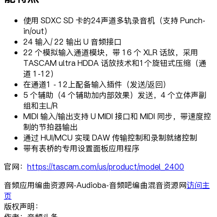
使用 SDXC SD 卡的24声道多轨录音机（支持 Punch-
in/out）
24 输入/ 22 输出 U 音频接口
22 个模拟输入通道模块，带 16 个 XLR 话放，采用
TASCAM ultra HDDA 话放技术和1个旋钮式压缩（通
道 1-12）
在通道1 - 12上配备输入插件（发送/返回）
5 个辅助（4 个辅助加内部效果）发送，4 个立体声副
组和主L/R
MIDI 输入/输出支持 U MIDI 接口和 MIDI 同步，带速度控
制的节拍器输出
通过 HUI/MCU 实现 DAW 传输控制和录制就绪控制
带有表桥的专用设置面板应用程序
官网：
https://tascam.com/us/product/model_2400
音频应用编曲资源网-Audioba-音频吧编曲混音资源网
访问主
页
版权声明：