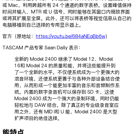
或 Mac，利用跨越所有 24 个通道的数字表桥。设置峰值保持
时间并输入、MTR 或 U 信号，同时能够在其窗口内缩放界面
或将其扩展至全屏。此外，还可以将表桥等视觉信息从自己的
电脑移植到自己选择的专用显示器上。
官方（原地址：
https://youtu.be/684aNEqBb6w
）
TASCAM 产品专家 Sean Daily 表示：
全新的 Model 2400 继承了 Model 12、Model
16和 Model 24 的质量和能，并将这些能提升到
了一个全新的水平。不仅使系统成为一个更强大的
混音环境，还使系统更善于与各种外部设备结合使
用，从而形成一个能更加丰富的音乐和音频制作系
统。内置的数字录音机可以保存到 SD 卡，这使
Model 2400 成为一个强大的录制环境，同时仍能
轻松地与 DAW 结合。除了真正的专业级录音室应
用之外，还有 MID I和 U 能，Model 2400 是大型
扩声项目的绝佳选择。
能特点