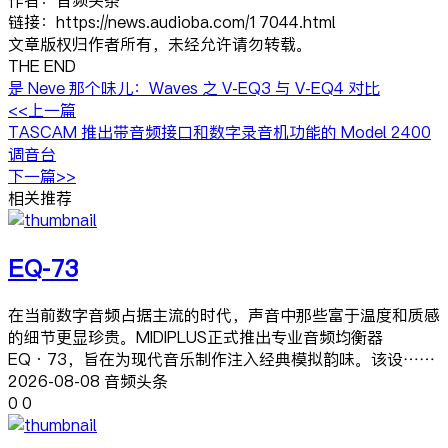
作者：音频头条
链接：https://news.audioba.com/17044.html
文章版权归作者所有，未经允许请勿转载。
THE END
是 Neve 那个味儿：Waves 之 V-EQ3 与 V-EQ4 对比
<<上一篇
TASCAM 推出带音频接口和数字录音机功能的 Model 2400
调音台
下一篇>>
相关推荐
EQ-73
在当前数字音频占据主流的时代，声音中那些富于温度和质感
的细节更显珍贵。MIDIPLUS正式推出专业音频均衡器
EQ·73，旨在为现代音乐制作注入经典模拟韵味。该设……
2026-08-08 音频头条
0
0