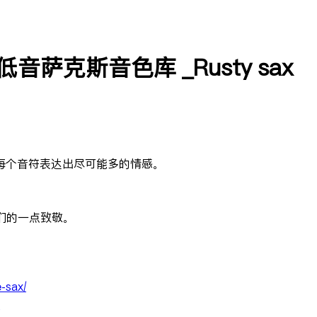
低音萨克斯音色库 _Rusty sax
每个音符表达出尽可能多的情感。
他们的一点致敬。
-sax/
页