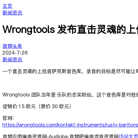
主页
新闻资讯
Wrongtools 发布直击灵魂的上
音频头条
2024-7-26
新闻资讯
一个直击灵魂的上低音萨克斯音色库。录音的目标是尽可能让
Wrongtools 团队当年是 乐队的忠实粉丝。这个音色库是对
促销价 15 欧元（原价 30 欧元）
官网：
https://wrongtools.com/kontakt-instruments/rusty-baritone
音频应用编曲资源网-Audioba-音频吧编曲混音资源网
访问主