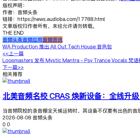
版权声明：
作者：音频头条
链接：https://news.audioba.com/17788.html
文章版权归作者所有，未经允许请勿转载。
THE END
音频头条
音频应用
音频资讯
WA Production 推出 All Out Tech House 音色包
<<上一篇
Loopmasters 发布 Mystic Mantra – Psy Trance Voca
下一篇>>
相关推荐
北美音频名校 CRAS 焕新设备：全线升级 Apoge
当音频院校的录音棚全天候运转时，其设备不仅要有出色的音质，更要
2026-08-08 音频头条
0
0