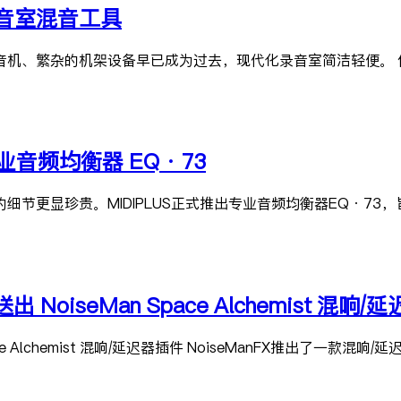
业录音室混音工具
音机、繁杂的机架设备早已成为过去，现代化录音室简洁轻便。 
业音频均衡器 EQ·73
节更显珍贵。MIDIPLUS正式推出专业音频均衡器EQ·73
 NoiseMan Space Alchemist 混响
ce Alchemist 混响/延迟器插件 NoiseManFX推出了一款混响/延迟