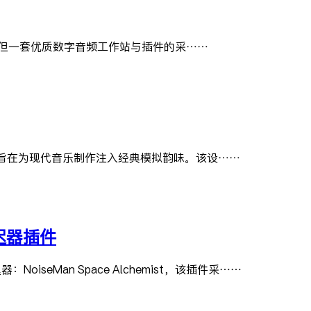
但一套优质数字音频工作站与插件的采……
，旨在为现代音乐制作注入经典模拟韵味。该设……
/延迟器插件
器：NoiseMan Space Alchemist，该插件采……