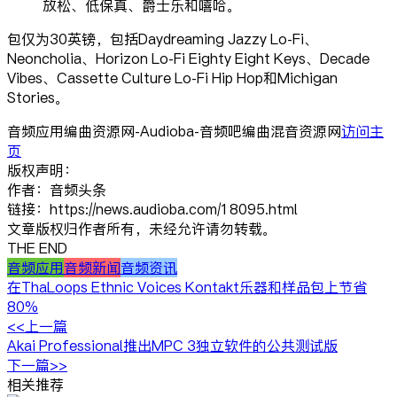
放松、低保真、爵士乐和嘻哈。
包仅为30英镑，包括Daydreaming Jazzy Lo-Fi、
Neoncholia、Horizon Lo-Fi Eighty Eight Keys、Decade
Vibes、Cassette Culture Lo-Fi Hip Hop和Michigan
Stories。
音频应用编曲资源网-Audioba-音频吧编曲混音资源网
访问主
页
版权声明：
作者：音频头条
链接：https://news.audioba.com/18095.html
文章版权归作者所有，未经允许请勿转载。
THE END
音频应用
音频新闻
音频资讯
在ThaLoops Ethnic Voices Kontakt乐器和样品包上节省
80%
<<上一篇
Akai Professional推出MPC 3独立软件的公共测试版
下一篇>>
相关推荐