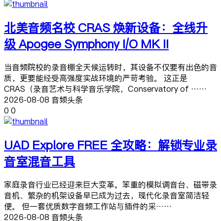
北美音频名校 CRAS 焕新设备：全线升
级 Apogee Symphony I/O MK II
当音频院校的录音棚全天候运转时，其设备不仅要有出色的音
质，更要能经受高强度实战环境的严苛考验。 这正是
CRAS（录音艺术与科学音乐学院，Conservatory of ……
2026-08-08 音频头条
0
0
UAD Explore FREE 全攻略：解锁专业录
音室混音工具
家庭录音行业已经迎来巨大变革。笨重的模拟调音台、磁带录
音机、繁杂的机架设备早已成为过去，现代化录音室简洁轻
便。 但一套优质数字音频工作站与插件的采……
2026-08-08 音频头条