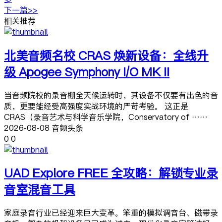
下一篇>>
相关推荐
北美音频名校 CRAS 焕新设备：全线升
级 Apogee Symphony I/O MK II
当音频院校的录音棚全天候运转时，其设备不仅要有出色的音
质，更要能经受高强度实战环境的严苛考验。 这正是
CRAS（录音艺术与科学音乐学院，Conservatory of ……
2026-08-08 音频头条
0
0
UAD Explore FREE 全攻略：解锁专业录
音室混音工具
家庭录音行业已经迎来巨大变革。笨重的模拟调音台、磁带录