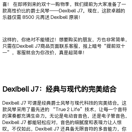
喜！ 在即将到来的双十一购物季，我们提前为大家准备了一
款高性价比的爵士风琴——Dexibell J7。现在，这款卓越的
乐器仅需 8500 元再送 Dexibell 原装！
这样的，你绝对不能错过！想要购买的朋友，方也非常简单，
只需在Dexibell J7商品页面联系客服，报上暗号“提前双十
一”，客服就会为你改价，真是超简单！
Dexibell J7：经典与现代的完美结合
Dexibell J7 可谓是经典爵士风琴与现代科技的完美结合。这
款风琴采用了最先进的 “True 2 Life”技术，让每一个音符
的演奏都充满生命力。无论是电动音音色，还是电子管音色，
Dexibell J7 都能轻松应对，音色的细腻度和表现力让人惊
叹。不仅如此，Dexibell J7 还具备无限音符的多音能力，你