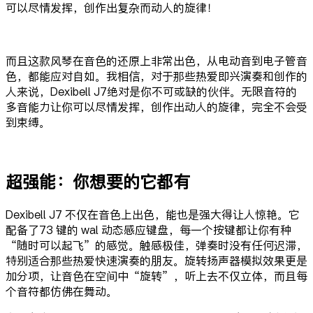
可以尽情发挥，创作出复杂而动人的旋律！
而且这款风琴在音色的还原上非常出色，从电动音到电子管音
色，都能应对自如。我相信，对于那些热爱即兴演奏和创作的
人来说，Dexibell J7绝对是你不可或缺的伙伴。无限音符的
多音能力让你可以尽情发挥，创作出动人的旋律，完全不会受
到束缚。
超强能：你想要的它都有
Dexibell J7 不仅在音色上出色，能也是强大得让人惊艳。它
配备了73 键的 wal 动态感应键盘，每一个按键都让你有种
“随时可以起飞”的感觉。触感极佳，弹奏时没有任何迟滞，
特别适合那些热爱快速演奏的朋友。旋转扬声器模拟效果更是
加分项，让音色在空间中“旋转”，听上去不仅立体，而且每
个音符都仿佛在舞动。