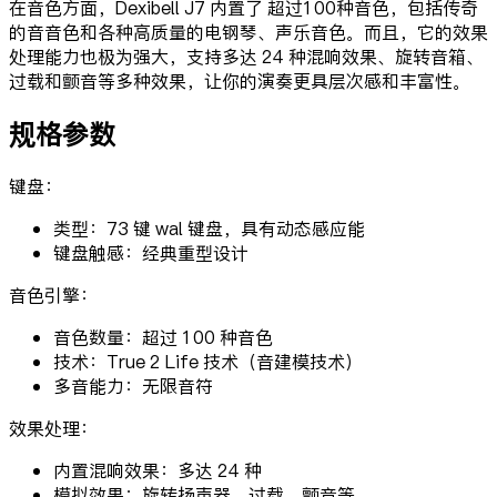
在音色方面，Dexibell J7 内置了 超过100种音色，包括传奇
的音音色和各种高质量的电钢琴、声乐音色。而且，它的效果
处理能力也极为强大，支持多达 24 种混响效果、旋转音箱、
过载和颤音等多种效果，让你的演奏更具层次感和丰富性。
规格参数
键盘：
类型：73 键 wal 键盘，具有动态感应能
键盘触感：经典重型设计
音色引擎：
音色数量：超过 100 种音色
技术：True 2 Life 技术（音建模技术）
多音能力：无限音符
效果处理：
内置混响效果：多达 24 种
模拟效果：旋转扬声器、过载、颤音等