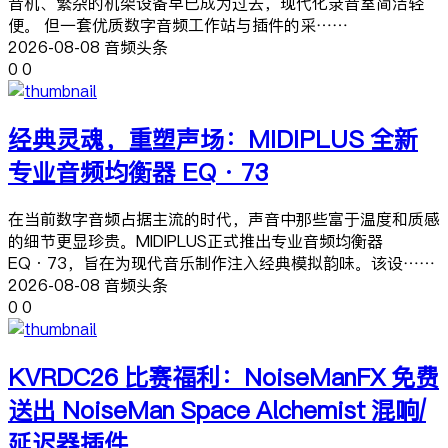
音机、繁杂的机架设备早已成为过去，现代化录音室简洁轻
便。 但一套优质数字音频工作站与插件的采……
2026-08-08 音频头条
0
0
经典灵魂，重塑声场：MIDIPLUS 全新
专业音频均衡器 EQ·73
在当前数字音频占据主流的时代，声音中那些富于温度和质感
的细节更显珍贵。MIDIPLUS正式推出专业音频均衡器
EQ·73，旨在为现代音乐制作注入经典模拟韵味。该设……
2026-08-08 音频头条
0
0
KVRDC26 比赛福利：NoiseManFX 免费
送出 NoiseMan Space Alchemist 混响/
延迟器插件