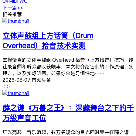
U4MIDI WC
下一篇>>
相关推荐
立体声鼓组上方话筒（Drum
Overhead）拾音技术实测
掌握恰当的立体声鼓组 Overhead 拾音（上方拾音）技巧，能
让录音师和听众都收获颇丰。本文将介绍它们的工作原理、实
现方，以及实际听感。如果你总是习惯性地……
2026-08-07 音频头条
0
0
薛之谦《万兽之王》：深藏舞台之下的千
万级声音工位
灯光亮起，音乐响起，数万名观众的目光同时集中在薛之谦