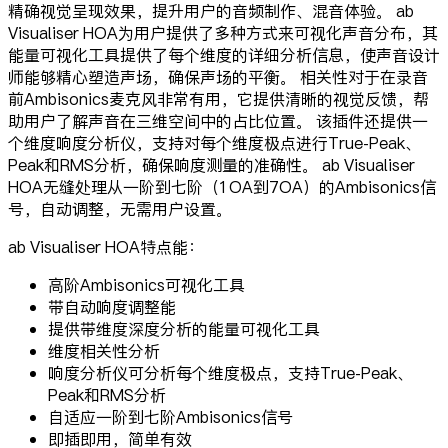
精确视觉呈现效果，提升用户的音频制作、混音体验。 ab
Visualiser HOA为用户提供了多种方式来可视化声音分布，其
能量可视化工具提供了每个维度的详细分析信息，使声音设计
师能够精心塑造声场，确保声场的平衡。 相关性对于在录音
前Ambisonics麦克风非常有用，它提供清晰的视觉反馈，帮
助用户了解声音在三维空间中的占比位置。 该插件还提供一
个维度响度分析仪，支持对每个维度极点进行True-Peak、
Peak和RMS分析，确保响度测量的准确性。 ab Visualiser
HOA无缝处理从一阶到七阶（1OA到7OA）的Ambisonics信
号，自动调整，无需用户设置。
ab Visualiser HOA特点能：
高阶Ambisonics可视化工具
带自动响度调整能
提供带维度深度分析的能量可视化工具
维度相关性分析
响度分析仪可分析每个维度极点，支持True-Peak、
Peak和RMS分析
自适应一阶到七阶Ambisonics信号
即插即用，简单有效