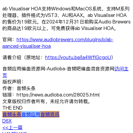
ab Visualiser HOA支持Windows和MacOS系统，支持M系列
处理器，插件格式为VST3、AU和AAX。ab Visualiser HOA
的售价为19欧元。在2024年12月31日前购买Audio Brewers
的商品达19欧元以上，可免费获得ab Visualiser HOA。
官网：
https://www.audiobrewers.com/plugins/p/ab-
aanced-visualiser-hoa
请看介绍（原地址：
https://youtu.be/la4WfIGcgoU
）
音频应用编曲资源网-Audioba-音频吧编曲混音资源网
访问主
页
版权声明：
作者：音频头条
链接：https://news.audioba.com/28025.html
文章版权归作者所有，未经允许请勿转载。
THE END
音频头条
音频应用
音频资讯
D6X
<<上一篇