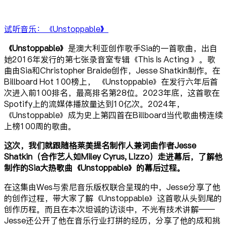
试听音乐：《Unstoppable
》
《Unstoppable》
是澳大利亚创作歌手Sia的一首歌曲，出自
她2016年发行的第七张录音室专辑《This Is Acting 》。歌
曲由Sia和Christopher Braide创作，Jesse Shatkin制作。在
Billboard Hot 100榜上， 《Unstoppable》在发行六年后首
次进入前100排名，最高排名第28位。2023年底，这首歌在
Spotify上的流媒体播放量达到10亿次。2024年，
《Unstoppable》成为史上第四首在Billboard当代歌曲榜连续
上榜100周的歌曲。
这次，我们就跟随格莱美提名制作人兼词曲作者Jesse
Shatkin（合作艺人如Miley Cyrus, Lizzo）走进幕后，了解他
制作的Sia大热歌曲《Unstoppable》的幕后过程。
在这集由Wes与索尼音乐版权联合呈现的中，Jesse分享了他
的创作过程，带大家了解《Unstoppable》这首歌从头到尾的
创作历程。而且在本次坦诚的访谈中，不光有技术讲解——
Jesse还公开了他在音乐行业打拼的经历，分享了他的成和挑