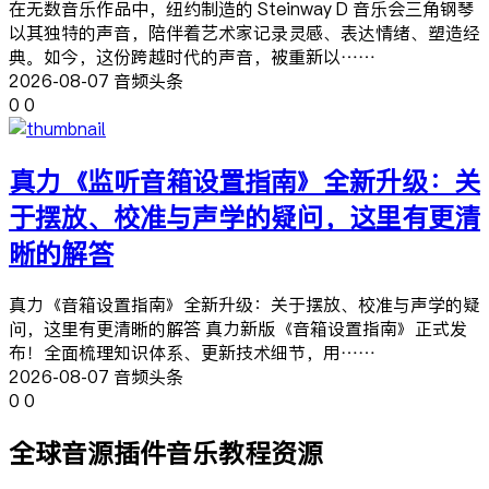
在无数音乐作品中，纽约制造的 Steinway D 音乐会三角钢琴
以其独特的声音，陪伴着艺术家记录灵感、表达情绪、塑造经
典。如今，这份跨越时代的声音，被重新以……
2026-08-07 音频头条
0
0
真力《监听音箱设置指南》全新升级：关
于摆放、校准与声学的疑问，这里有更清
晰的解答
真力《音箱设置指南》全新升级：关于摆放、校准与声学的疑
问，这里有更清晰的解答 真力新版《音箱设置指南》正式发
布！全面梳理知识体系、更新技术细节，用……
2026-08-07 音频头条
0
0
全球音源插件音乐教程资源