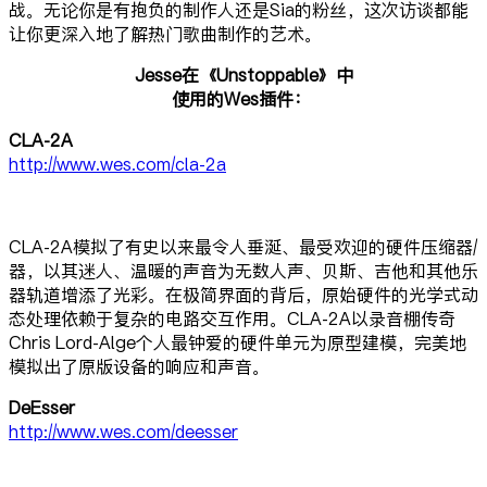
战。无论你是有抱负的制作人还是Sia的粉丝，这次访谈都能
让你更深入地了解热门歌曲制作的艺术。
Jesse在《Unstoppable》中
使用的Wes插件：
CLA-2A
http://www.wes.com/cla-2a
CLA-2A模拟了有史以来最令人垂涎、最受欢迎的硬件压缩器/
器，以其迷人、温暖的声音为无数人声、贝斯、吉他和其他乐
器轨道增添了光彩。在极简界面的背后，原始硬件的光学式动
态处理依赖于复杂的电路交互作用。CLA-2A以录音棚传奇
Chris Lord-Alge个人最钟爱的硬件单元为原型建模，完美地
模拟出了原版设备的响应和声音。
DeEsser
http://www.wes.com/deesser