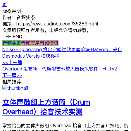
页
版权声明：
作者：音频头条
链接：https://news.audioba.com/35289.html
文章版权归作者所有，未经允许请勿转载。
THE END
音频头条
音频应用
音频资讯
Noise Engineering 推出实验性效果器单块 Batverb，来自
Desmodus Versio 模块移植
<<上一篇
Overloud 发布新一代旗舰吉他放大器模拟软件 TH-U v2
下一篇>>
相关推荐
立体声鼓组上方话筒（Drum
Overhead）拾音技术实测
掌握恰当的立体声鼓组 Overhead 拾音（上方拾音）技巧，能