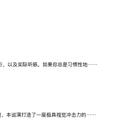
现方，以及实际听感。如果你总是习惯性地……
题，本巡演打造了一座极具视觉冲击力的……