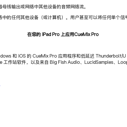
器母线输出或网络中其他设备的音频网络流。
络中的任何其他设备（或计算机）。用户甚至可以将任何单个信
在您的 iPad Pro 上应用CueMix Pro
和 iOS 的 CueMix Pro 应用程序和低延迟 Thunderbolt
ite 工作站软件，以及来自 Big Fish Audio、LucidSamples、L
页