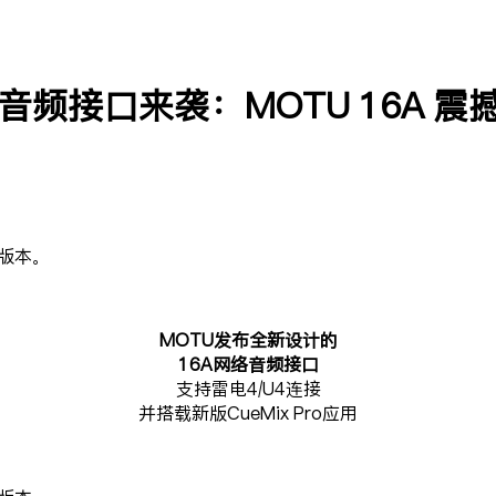
 U 4 音频接口来袭：MOTU 16A 
计版本。
MOTU发布全新设计的
16A网络音频接口
支持雷电4/U4连接
并搭载新版CueMix Pro应用