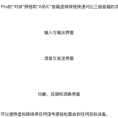
Pro的"对讲"按钮和"A/B/C"音箱选择按钮快速对比三组音箱的
输入与输出界面
混音与发送界面
均衡、压缩和混响界面
，用户可以使用虚拟跳线将任何信号源轻松路由到任何目标设备。