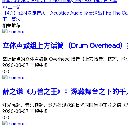
Best Service 发布 Chris Hein Easy 系列 Kontakt 音色库
<<上一篇
【4.1】线材决定音质：Acustica Audio 免费送出 Fire The
下一篇>>
相关推荐
立体声鼓组上方话筒（Drum Overhea
掌握恰当的立体声鼓组 Overhead 拾音（上方拾音）技
2026-08-07 音频头条
0
0
薛之谦《万兽之王》：深藏舞台之下的千
灯光亮起，音乐响起，数万名观众的目光同时集中在薛之谦《万
2026-08-07 音频头条
0
0