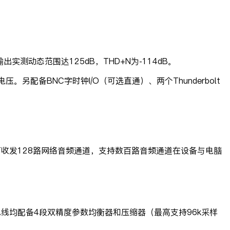
出实测动态范围达125dB，THD+N为-114dB。
备BNC字时钟I/O（可选直通）、两个Thunderbolt
收发128路网络音频通道，支持数百路音频通道在设备与电脑
出总线均配备4段双精度参数均衡器和压缩器（最高支持96k采样