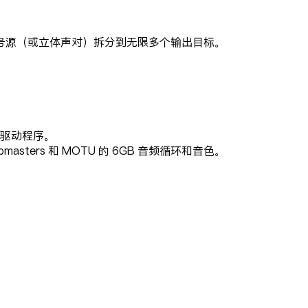
号源（或立体声对）拆分到无限多个输出目标。
/U 驱动程序。
oopmasters 和 MOTU 的 6GB 音频循环和音色。