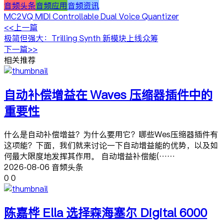
音频头条
音频应用
音频资讯
MC2VQ MIDI Controllable Dual Voice Quantizer
<<上一篇
极简但强大：Trilling Synth 新模块上线众筹
下一篇>>
相关推荐
自动补偿增益在 Waves 压缩器插件中的
重要性
什么是自动补偿增益？为什么要用它？哪些Wes压缩器插件有
这项能？下面，我们就来讨论一下自动增益能的优势，以及如
何最大限度地发挥其作用。 自动增益补偿能(……
2026-08-06 音频头条
0
0
陈嘉桦 Ella 选择森海塞尔 Digital 6000