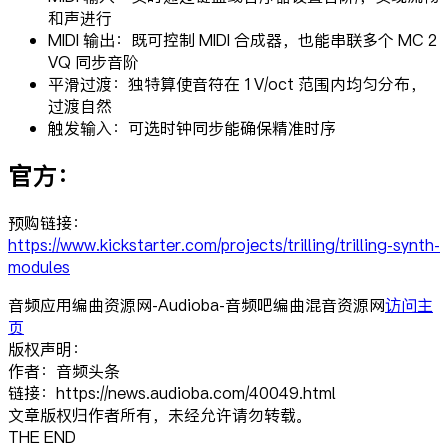
和声进行
MIDI 输出：既可控制 MIDI 合成器，也能串联多个 MC 2
VQ 同步音阶
平滑过渡：独特算使音符在 1V/oct 范围内均匀分布，
过渡自然
触发输入：可选时钟同步能确保精准时序
官方：
预购链接：
https://www.kickstarter.com/projects/trilling/trilling-synth-
modules
音频应用编曲资源网-Audioba-音频吧编曲混音资源网
访问主
页
版权声明：
作者：音频头条
链接：https://news.audioba.com/40049.html
文章版权归作者所有，未经允许请勿转载。
THE END