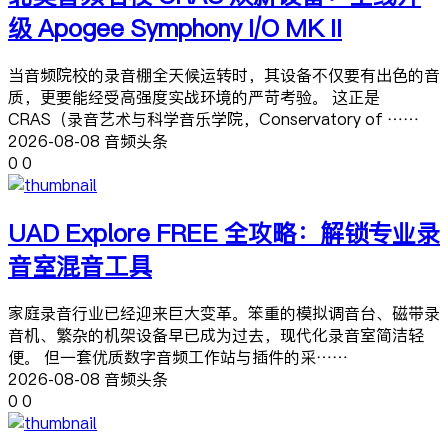
级 Apogee Symphony I/O MK II
当音频院校的录音棚全天候运转时，其设备不仅要有出色的音
质，更要能经受高强度实战环境的严苛考验。 这正是
CRAS（录音艺术与科学音乐学院，Conservatory of ……
2026-08-08 音频头条
0
0
UAD Explore FREE 全攻略：解锁专业录
音室混音工具
家庭录音行业已经迎来巨大变革。笨重的模拟调音台、磁带录
音机、繁杂的机架设备早已成为过去，现代化录音室简洁轻
便。 但一套优质数字音频工作站与插件的采……
2026-08-08 音频头条
0
0