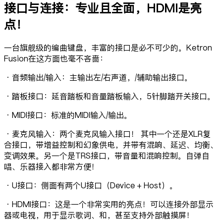
接口与连接：专业且全面，HDMI是亮
点！
一台旗舰级的编曲键盘，丰富的接口是必不可少的。Ketron
Fusion在这方面也毫不吝啬：
·音频输出/输入：主输出左/右声道，/辅助输出接口。
·踏板接口：延音踏板和音量踏板输入，5针脚踏开关接口。
·MIDI接口：标准的MIDI输入/输出。
·麦克风输入：两个麦克风输入接口！ 其中一个还是XLR复
合接口，带增益控制和幻象供电，并带有混响、延迟、均衡、
变调效果。另一个是TRS接口，带音量和混响控制。自弹自
唱、乐器接入都非常方便！
·U接口：侧面有两个U接口（Device + Host）。
·HDMI接口：这是一个非常实用的亮点！可以连接外部显示
器或电视，用于显示歌词、和，甚至支持外部触摸屏！