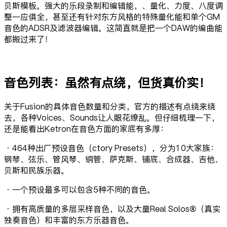
贝斯模板。强大的乐段录制和编辑能，、量化、力度、八度调
整一应俱全，甚至还有针对东方风格的特殊量化能和单个GM
音色的ADSR及滤波器编辑。这简直就是把一个DAW的编曲能
都搬过来了！
音色列表：虽然有点绕，但货真价实！
关于Fusion的具体音色数量和分类，官方的描述有点绕来绕
去，各种Voices、Sounds让人眼花缭乱。但仔细梳理一下，
还是能看出Ketron在音色方面的家底有多厚：
·464种出厂预设音色（ctory Presets），分为10大家族：
钢琴、弦乐、管风琴、铜管、萨克斯、铺底、合成器、吉他、
贝斯和民族乐器。
·一个预设最多可以包含5种不同的音色。
·拥有高质量的多层采样音色，以及大量Real Solos®（真实
独奏音色）和丰富的东方乐器音色。