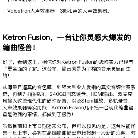
·Voicetron人声效果器：3部和声的人声效果器。
Ketron Fusion，一台让你灵感大爆发的
编曲怪兽！
好了，看到这里，相信你对Ketron Fusion的恐怖实力已经有
了更全面的了解。这台琴，简直就是为了榨的音乐灵感而生
的！
从海量且逼真的音色库，到强大到令人发指的真实音频伴奏系
统，再到7寸触摸屏、240GB固态硬盘、HDMI输出、双麦克
风输入这些现代化的硬件配置，以及Stem播放、多轨录音、
人声效果器等实用能，Ketron Fusion几乎把一台现代编曲键
盘能做到的事情，都做到了极致！
虽然目前和上市日期还未公布，但可以预见的是，这台性能怪
兽一旦上市，必将在高端编曲键盘市场掀起一股新的浪潮。对