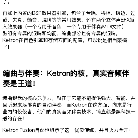
了。
再加上内置的DSP效果器引擎，包含了合唱、移相、镶边、过
载、失真、颤音、混响等等常用效果。还有两个立体声EFX插
入效果器（一个专用于音色，一个专用于伴奏/MIDI文件），
鼓组有专属的混响和均衡，编曲部分也有专属的混响。
Ketron在音色引擎和存储方面的配置，可以说是相当豪横
了！
编曲与伴奏：Ketron的核，真实音频伴
奏是王道！
编曲键盘的核心竞争力，就在于它能不能提供强大、智能、并
且听起来足够真的自动伴奏。而Ketron在这方面，向来是行
业内的佼佼者，他们的真实音频伴奏技术，简直就是黑科技一
般的存在！
Ketron Fusion自然也继承了这一优良传统，并且火力全开：