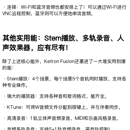
·连接：Wi-Fi和蓝牙音频也都安排上了！可以通过Wi-Fi进行
VNC远程控制，蓝牙则可以方便地串流音频。
其他实用能：Stem播放、多轨录音、人
声效果器，应有尽有！
除了上述核心能外，Ketron Fusion还塞进了一大堆实用到爆
的能：
·Stem播放：4个场景，每个场景5个音轨同时播放，支持各
种专业操作。
·强大的播放器：支持各种音和歌词格式，能齐全。
·KTune：可将W音频文件分配到按键上，并与伴奏同步。
·高清录音：1轨立体声音频录音，MIDI和乐曲风格录音。
·音频多轨录音：支持5+1轨音频录音，带音轨控制！