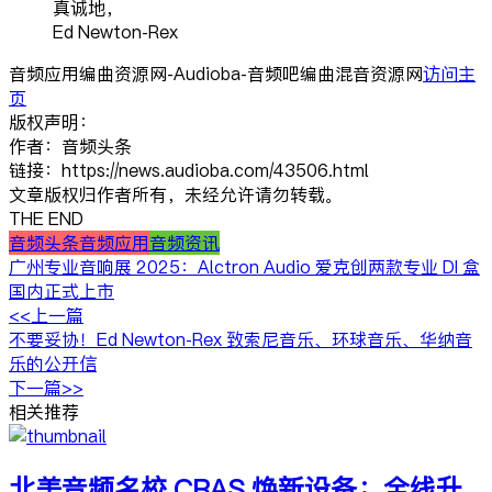
真诚地，
Ed Newton-Rex
音频应用编曲资源网-Audioba-音频吧编曲混音资源网
访问主
页
版权声明：
作者：音频头条
链接：https://news.audioba.com/43506.html
文章版权归作者所有，未经允许请勿转载。
THE END
音频头条
音频应用
音频资讯
广州专业音响展 2025：Alctron Audio 爱克创两款专业 DI 盒
国内正式上市
<<上一篇
不要妥协！Ed Newton-Rex 致索尼音乐、环球音乐、华纳音
乐的公开信
下一篇>>
相关推荐
北美音频名校 CRAS 焕新设备：全线升