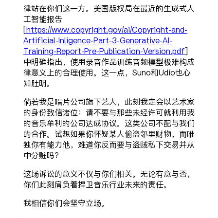
律站在你们这一方。美国版权局在最近的生成式人
工智能报告
[
https://www.copyright.gov/ai/Copyright-and-
Artificial-Inligence-Part-3-Generative-AI-
Training-Report-Pre-Publication-Version.pdf
]
中明确指出，使用录音作品训练音频模型极难构成
律意义上的合理使用。这一点，Suno和Udio也心
知肚明。
倘若我是唱片公司旗下艺人，此刻我定会以艺术家
的身份致信诸位：请不要与那些未经许可就利用我
的音乐牟利的公司达成协议。这类公司不配与我们
的合作。试想如果你怀疑某人偷盗邻里财物，而唯
独你有能力他，难道你反而要与盗贼私下交易并从
中分赃吗？
这场诉讼的意义不仅与你们相关。无论有意与否，
你们此刻肩负着捍卫音乐行业未来的责任。
我相信你们会坚守立场。