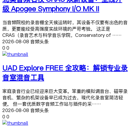
级 Apogee Symphony I/O MK II
当音频院校的录音棚全天候运转时，其设备不仅要有出色的音
质，更要能经受高强度实战环境的严苛考验。 这正是
CRAS（录音艺术与科学音乐学院，Conservatory of ……
2026-08-08 音频头条
0
0
UAD Explore FREE 全攻略：解锁专业录
音室混音工具
家庭录音行业已经迎来巨大变革。笨重的模拟调音台、磁带录
音机、繁杂的机架设备早已成为过去，现代化录音室简洁轻
便。 但一套优质数字音频工作站与插件的采……
2026-08-08 音频头条
0
0