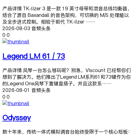
产品详情 TK-lizer 3 是一款 19 英寸母带和混音总线均衡器，
结合了源自 Baxandall 的音色架构、可切换的 M/S 处理能以
及全步进式控制。相较于前代 TK-lizer ……
2026-08-03 音频头条
0
0
Legend LM 61 / 73
产品详情 风琴一台怎么够玩呢？别急，Viscount 已经帮你们
想到了解决方。他们推出了Legend LM系列61和73键作为你
的Legend One风琴下置键盘搭子。并且这款系……
2026-08-01 音频头条
0
0
Odyssey
数十年来，传统一体式模拟调音台始终受限于一个核心短板：