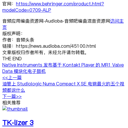
官网：
https://www.behringer.com/product.html?
modelCode=0709-ALP
音频应用编曲资源网-Audioba-音频吧编曲混音资源网
访问主
页
版权声明：
作者：音频头条
链接：https://news.audioba.com/45100.html
文章版权归作者所有，未经允许请勿转载。
THE END
Native Instruments 发布基于 Kontakt Player 的 MR1 Valve
Data 模块化电子鼓机
<<上一篇
油管上 Studiologic Numa Compact X SE 电钢最火的五个视
频都说什么
下一篇>>
相关推荐
TK-lizer 3