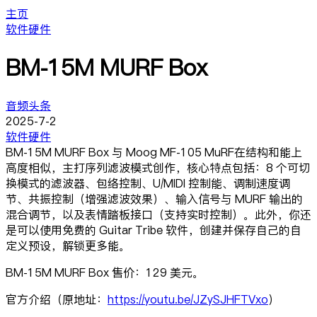
主页
软件硬件
BM-15M MURF Box
音频头条
2025-7-2
软件硬件
BM-15M MURF Box 与 Moog MF-105 MuRF在结构和能上
高度相似，主打序列滤波模式创作，核心特点包括：8 个可切
换模式的滤波器、包络控制、U/MIDI 控制能、调制速度调
节、共振控制（增强滤波效果）、输入信号与 MURF 输出的
混合调节，以及表情踏板接口（支持实时控制）。此外，你还
是可以使用免费的 Guitar Tribe 软件，创建并保存自己的自
定义预设，解锁更多能。
BM-15M MURF Box 售价：129 美元。
官方介绍（原地址：
https://youtu.be/JZySJHFTVxo
）