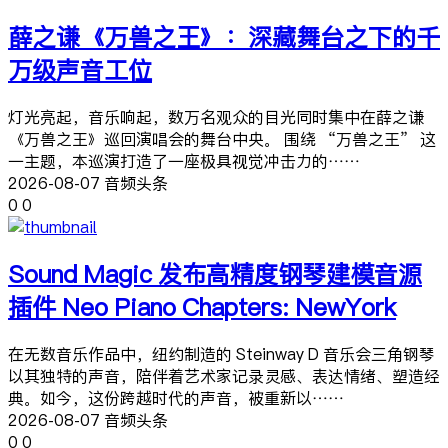
薛之谦《万兽之王》：深藏舞台之下的千
万级声音工位
灯光亮起，音乐响起，数万名观众的目光同时集中在薛之谦
《万兽之王》巡回演唱会的舞台中央。 围绕 “万兽之王” 这
一主题，本巡演打造了一座极具视觉冲击力的……
2026-08-07 音频头条
0
0
Sound Magic 发布高精度钢琴建模音源
插件 Neo Piano Chapters: NewYork
在无数音乐作品中，纽约制造的 Steinway D 音乐会三角钢琴
以其独特的声音，陪伴着艺术家记录灵感、表达情绪、塑造经
典。如今，这份跨越时代的声音，被重新以……
2026-08-07 音频头条
0
0