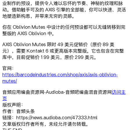
业制作的预设，提供令人难以忘怀的节奏、神秘的纹理和脉
动。借助触手可及的 AXIS 引擎的全部能，你可以快速、灵活
地塑造新构思，并带来无穷的灵感。
你在 Oblivion Mutes 中设计的任何预设都可以无缝转移到完
整版的 AXIS Oblivion 中。
AXIS Oblivion Mutes 限时 49 美元促销价（原价 89 美
元），需要 Kontakt 6 或更高版本完整版。它也包含在完整
库中，目前促销价 199 美元，原价 299 美元。
官网：
https://barcodeindustries.com/shop/axis/axis-oblivion-
mutes/
音频应用编曲资源网-Audioba-音频吧编曲混音资源网
访问主
页
版权声明：
作者：音频头条
链接：https://news.audioba.com/47333.html
文章版权归作者所有，未经允许请勿转载。