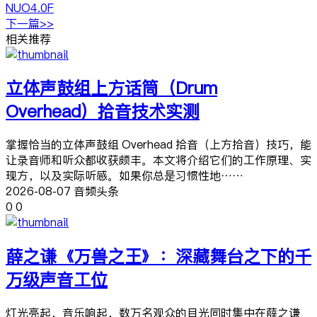
NUO4.0F
下一篇>>
相关推荐
立体声鼓组上方话筒（Drum
Overhead）拾音技术实测
掌握恰当的立体声鼓组 Overhead 拾音（上方拾音）技巧，能
让录音师和听众都收获颇丰。本文将介绍它们的工作原理、实
现方，以及实际听感。如果你总是习惯性地……
2026-08-07 音频头条
0
0
薛之谦《万兽之王》：深藏舞台之下的千
万级声音工位
灯光亮起，音乐响起，数万名观众的目光同时集中在薛之谦