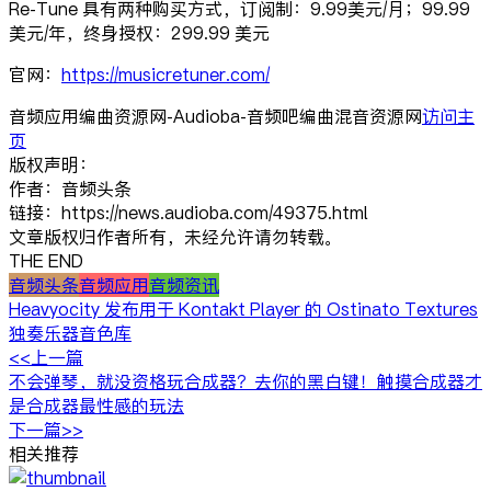
Re-Tune 具有两种购买方式，订阅制：9.99美元/月；99.99
美元/年，终身授权：299.99 美元
官网：
https://musicretuner.com/
音频应用编曲资源网-Audioba-音频吧编曲混音资源网
访问主
页
版权声明：
作者：音频头条
链接：https://news.audioba.com/49375.html
文章版权归作者所有，未经允许请勿转载。
THE END
音频头条
音频应用
音频资讯
Heavyocity 发布用于 Kontakt Player 的 Ostinato Textures
独奏乐器音色库
<<上一篇
不会弹琴，就没资格玩合成器？去你的黑白键！触摸合成器才
是合成器最性感的玩法
下一篇>>
相关推荐