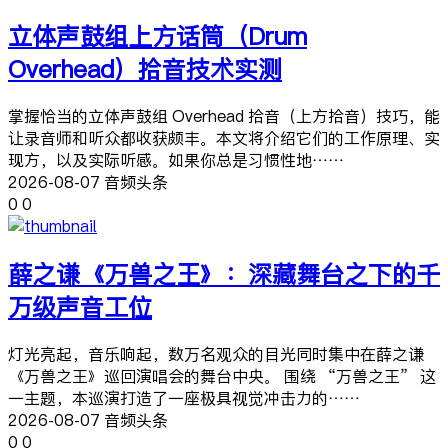
立体声鼓组上方话筒（Drum
Overhead）拾音技术实测
掌握恰当的立体声鼓组 Overhead 拾音（上方拾音）技巧，能
让录音师和听众都收获颇丰。本文将介绍它们的工作原理、实
现方，以及实际听感。如果你总是习惯性地……
2026-08-07 音频头条
0
0
薛之谦《万兽之王》：深藏舞台之下的千
万级声音工位
灯光亮起，音乐响起，数万名观众的目光同时集中在薛之谦
《万兽之王》巡回演唱会的舞台中央。 围绕 “万兽之王” 这
一主题，本巡演打造了一座极具视觉冲击力的……
2026-08-07 音频头条
0
0