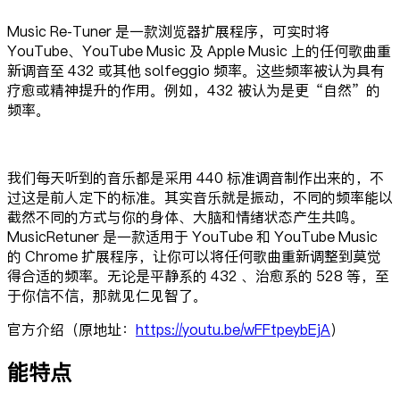
Music Re-Tuner 是一款浏览器扩展程序，可实时将
YouTube、YouTube Music 及 Apple Music 上的任何歌曲重
新调音至 432 或其他 solfeggio 频率。这些频率被认为具有
疗愈或精神提升的作用。例如，432 被认为是更“自然”的
频率。
我们每天听到的音乐都是采用 440 标准调音制作出来的，不
过这是前人定下的标准。其实音乐就是振动，不同的频率能以
截然不同的方式与你的身体、大脑和情绪状态产生共鸣。
MusicRetuner 是一款适用于 YouTube 和 YouTube Music
的 Chrome 扩展程序，让你可以将任何歌曲重新调整到莫觉
得合适的频率。无论是平静系的 432 、治愈系的 528 等，至
于你信不信，那就见仁见智了。
官方介绍（原地址：
https://youtu.be/wFFtpeybEjA
）
能特点