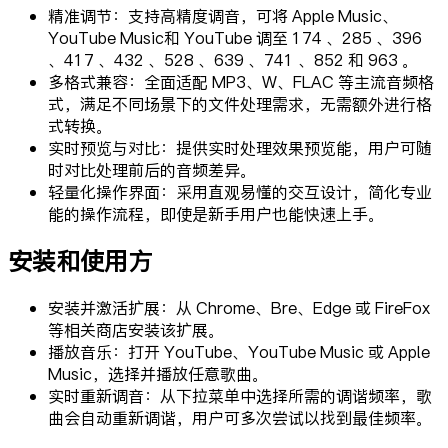
精准调节：支持高精度调音，可将 Apple Music、
YouTube Music和 YouTube 调至 174 、285 、396
、417 、432 、528 、639 、741 、852 和 963 。
多格式兼容：全面适配 MP3、W、FLAC 等主流音频格
式，满足不同场景下的文件处理需求，无需额外进行格
式转换。
实时预览与对比：提供实时处理效果预览能，用户可随
时对比处理前后的音频差异。
轻量化操作界面：采用直观易懂的交互设计，简化专业
能的操作流程，即使是新手用户也能快速上手。
安装和使用方
安装并激活扩展：从 Chrome、Bre、Edge 或 FireFox
等相关商店安装该扩展。
播放音乐：打开 YouTube、YouTube Music 或 Apple
Music，选择并播放任意歌曲。
实时重新调音：从下拉菜单中选择所需的调谐频率，歌
曲会自动重新调谐，用户可多次尝试以找到最佳频率。