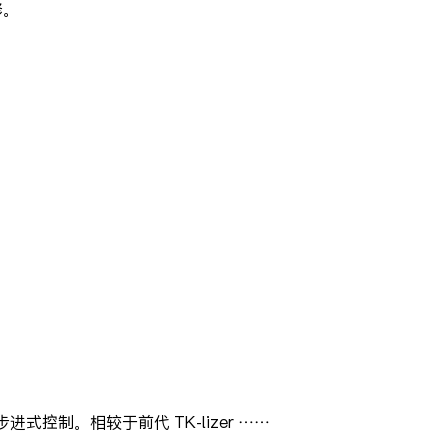
修。
步进式控制。相较于前代 TK-lizer ……