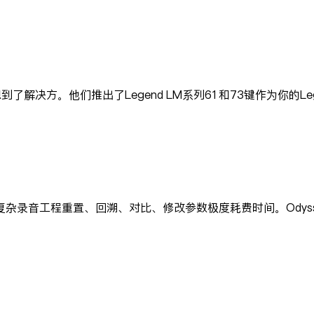
想到了解决方。他们推出了Legend LM系列61和73键作为你的L
杂录音工程重置、回溯、对比、修改参数极度耗费时间。Odyss