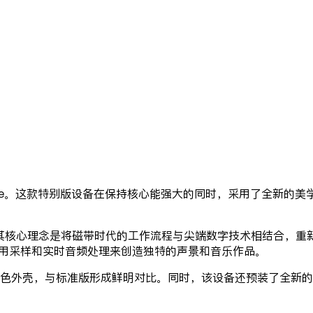
特别版 S4 White。这款特别版设备在保持核心能强大的同时，采用
pler），其核心理念是将磁带时代的工作流程与尖端数字技术相结合，重新定
平台，利用采样和实时音频处理来创造独特的声景和音乐作品。
奶油白色外壳，与标准版形成鲜明对比。同时，该设备还预装了全