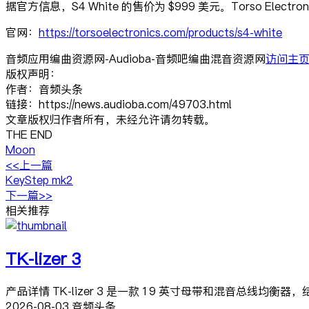
据官方信息，S4 White 的售价为 $999 美元。Torso Ele
官网：
https://torsoelectronics.com/products/s4-white
音频应用编曲资源网-Audioba-音频吧编曲混音资源网
访问主
版权声明：
作者：音频头条
链接：https://news.audioba.com/49703.html
文章版权归作者所有，未经允许请勿转载。
THE END
Moon
<<上一篇
KeyStep mk2
下一篇>>
相关推荐
TK-lizer 3
产品详情 TK-lizer 3 是一款 19 英寸母带和混音总线均衡器，
2026-08-03 音频头条