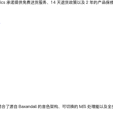
ctronics 承诺提供免费送货服务、14 天退货政策以及 2 年的产品保
页
结合了源自 Baxandall 的音色架构、可切换的 M/S 处理能以及全