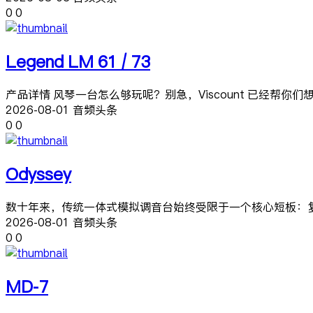
0
0
Legend LM 61 / 73
产品详情 风琴一台怎么够玩呢？别急，Viscount 已经帮你们
2026-08-01 音频头条
0
0
Odyssey
数十年来，传统一体式模拟调音台始终受限于一个核心短板：复
2026-08-01 音频头条
0
0
MD-7