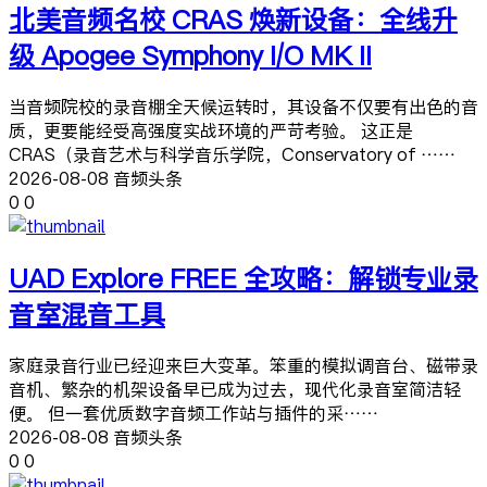
北美音频名校 CRAS 焕新设备：全线升
级 Apogee Symphony I/O MK II
当音频院校的录音棚全天候运转时，其设备不仅要有出色的音
质，更要能经受高强度实战环境的严苛考验。 这正是
CRAS（录音艺术与科学音乐学院，Conservatory of ……
2026-08-08 音频头条
0
0
UAD Explore FREE 全攻略：解锁专业录
音室混音工具
家庭录音行业已经迎来巨大变革。笨重的模拟调音台、磁带录
音机、繁杂的机架设备早已成为过去，现代化录音室简洁轻
便。 但一套优质数字音频工作站与插件的采……
2026-08-08 音频头条
0
0