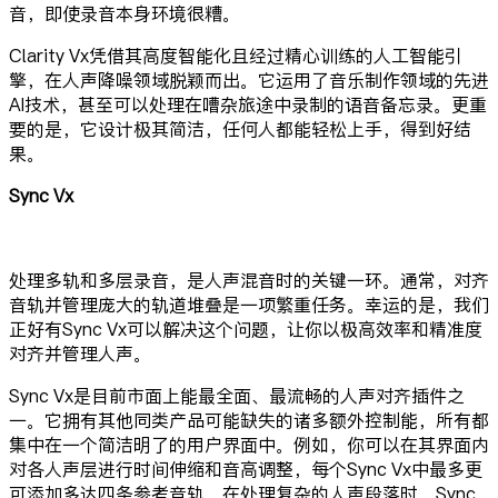
音，即使录音本身环境很糟。
Clarity Vx凭借其高度智能化且经过精心训练的人工智能引
擎，在人声降噪领域脱颖而出。它运用了音乐制作领域的先进
AI技术，甚至可以处理在嘈杂旅途中录制的语音备忘录。更重
要的是，它设计极其简洁，任何人都能轻松上手，得到好结
果。
Sync Vx
处理多轨和多层录音，是人声混音时的关键一环。通常，对齐
音轨并管理庞大的轨道堆叠是一项繁重任务。幸运的是，我们
正好有Sync Vx可以解决这个问题，让你以极高效率和精准度
对齐并管理人声。
Sync Vx是目前市面上能最全面、最流畅的人声对齐插件之
一。它拥有其他同类产品可能缺失的诸多额外控制能，所有都
集中在一个简洁明了的用户界面中。例如，你可以在其界面内
对各人声层进行时间伸缩和音高调整，每个Sync Vx中最多更
可添加多达四条参考音轨。在处理复杂的人声段落时，Sync