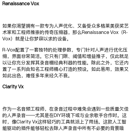
Renaissance Vox
如果你渴望拥有一款专为人声优化、又备受众多格莱美获奖艺
术家和工程师推崇的传奇压缩器，那么Renaissance Vox（R-
Vox）就是让你梦寐以求的设备。
R-Vox配置了一套独特的处理参数，专门针对人声进行优化压
缩，界面非常简洁。它只有门限、阈值和增益推子，仅此就足
以让你充分发挥其录音棚经典利器的性能。除此之外，它还内
置了一系列由知名工程师精心打造的预设。如此易用，效果又
如此出色，难怪多年来经久不衰。
Clarity Vx
作为一名音频工程师，在录音过程中难免会遇到一些质量欠佳
的人声录音——尤其是在DIY环境下或与业余歌手合作时。这
时，像Clarity Vx这样轻巧的工具就派上了用场。这款人工智
能驱动的插件能够轻松去除人声录音中所有不必要的背景噪