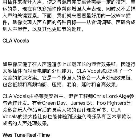
用插件来提升人声，使之与混音完美融合需要一定的技巧。幸
运的是，现在有很多插件能帮你增强人声表现，同时又不丢掉
人声的关键要素。下面，我们就来看看最好用的一波Wes插
件，助你实现人声方面的各种目标——从音调调整、声码合成
到人声混音，以及其他更细节的处理。
CLA Vocals
如果你厌倦了在人声通道条上加载冗长的混音效果链，因运行
太多插件而浪费电脑的处理能力，CLA Vocals就提供了一个
完美的解决方案。它是一个能强大的多合一人声处理效果链，
包含低频和高频均衡、压缩、混响、延时和音高效果。
CLA Vocals由格莱美奖得主、混音工程师Chris Lord-Alge参
与合作开发。有着Green Day、James Bt、Foo Fighters等
众多音乐人作品背后的灵魂人物的设计理念背书，CLA
Vocals的强大能让你也能体验到这些传奇乐队和艺术家赖以
成名的人声处理效果。
Wes Tune Real-Time