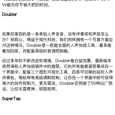
Vx能为你节省大把的时间。
Doubler
如果你拿到的是一条单轨人声录音，没有伴奏或和声层怎么
办？别担心，得益于现代科技，我们同样拥有一个可靠方案应
对这种情况。Doubler是一款能全面的人声加倍工具，最多能
叠加四层，并配备高级的音调控制能。
经过多年的不断改进和增强，Doubler能日益完善，最新版本
依然堪称人声加倍插件中的翘楚。它的所有能都紧密集成在一
个界面中，配备三个图形可视化工具、四条可切换的延时人声
伴奏轨，每轨带有高级调制控制，让你在一个界面中即可获得
强大的创作控制力。更无需说，Doubler还预装了50种出厂预
设，让你无需费神，即取即用。
SuperTap