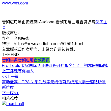
www.wes.com
音频应用编曲资源网-Audioba-音频吧编曲混音资源网
访问主
页
版权声明：
作者：音频头条
链接：https://news.audioba.com/51591.html
文章版权归作者所有，未经允许请勿转载。
THE END
音频头条
音频应用
音频资讯
Pro Tools 专家国际认证进阶班开启报名：2 月初寒假期间线
上直播课等你加入
<<上一篇
声动盛宴：DPA N 系列数字无线话筒系统定义爵士酒吧听觉
新维度
下一篇>>
相关推荐