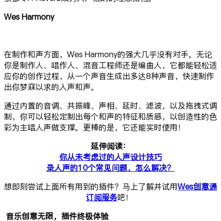
Wes Harmony
在制作和声方面，Wes Harmony的强大几乎没有对手。无论
你是制作人、唱作人、混音工程师还是编曲人，它都能轻松适
应你的创作过程，从一个声音生成出多达8种声音，快速制作
出你梦寐以求的人声和声。
通过内置的音调、共振峰、声相、延时、滤波，以及拖拽式调
制，你可以轻松定制出每个和声的特征和质感，以创造性的色
彩为主唱人声做支撑。更棒的是，它还能实时使用！
延伸阅读：
你从未考虑过的人声设计技巧
录人声的10个常见问题，怎么解决？
想即刻尝试上面所有用到的插件？马上了解并试用
Wes创意通
订阅服务
吧！
音乐创意无限，
插件终极体验