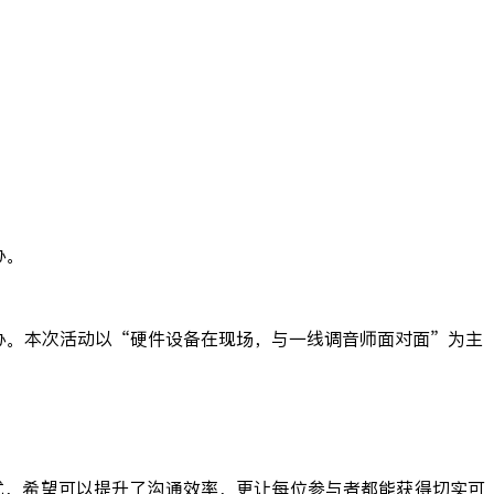
办。
办。本次活动以“硬件设备在现场，与一线调音师面对面”为主
模式，希望可以提升了沟通效率，更让每位参与者都能获得切实可