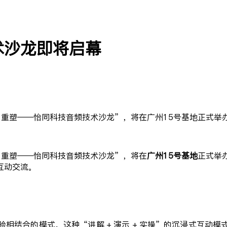
术沙龙即将启幕
浪·重塑——怡同科技音频技术沙龙”，将在广州15号基地正式举
·重塑——怡同科技音频技术沙龙”，将在
广州15号基地
正式举
互动交流。
相结合的模式。这种“讲解 + 演示 + 实操”的沉浸式互动