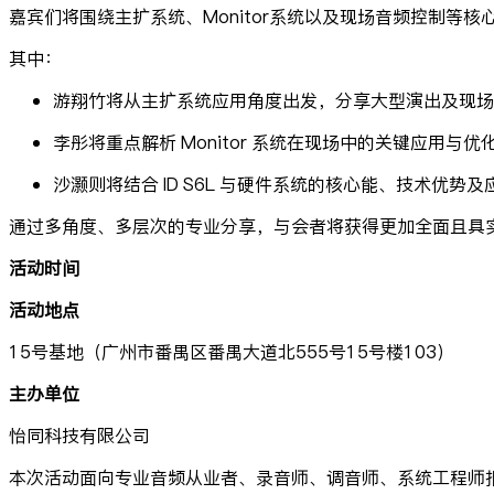
嘉宾们将围绕主扩系统、Monitor系统以及现场音频控制
其中：
游翔竹将从主扩系统应用角度出发，分享大型演出及现场
李彤将重点解析 Monitor 系统在现场中的关键应用与优
沙灏则将结合 ID S6L 与硬件系统的核心能、技术优势
通过多角度、多层次的专业分享，与会者将获得更加全面且具
活动时间
活动地点
15号基地（广州市番禺区番禺大道北555号15号楼103）
主办单位
怡同科技有限公司
本次活动面向专业音频从业者、录音师、调音师、系统工程师