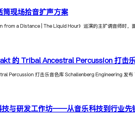
PA 话筒现场拾音扩声方案
thlin from a Distance | The Liquid Hour》巡演
takt 的 Tribal Ancestral Percussion 
tral Percussion 打击乐音色库 Schallenberg Engineering 发布 Tr
 音乐科技与研发工作坊——从音乐科技到行业先
页