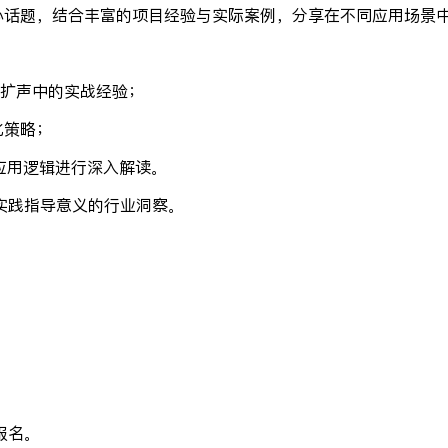
等核心话题，结合丰富的项目经验与实际案例，分享在不同应用场
扩声中的实战经验；
化策略；
及应用逻辑进行深入解读。
实践指导意义的行业洞察。
报名。