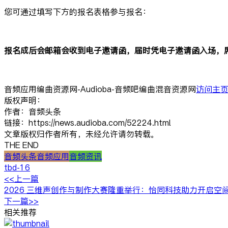
您可通过填写下方的报名表格参与报名：
报名成后会邮箱会收到电子邀请函，届时凭电子邀请函入场，
音频应用编曲资源网-Audioba-音频吧编曲混音资源网
访问主
版权声明：
作者：音频头条
链接：https://news.audioba.com/52224.html
文章版权归作者所有，未经允许请勿转载。
THE END
音频头条
音频应用
音频资讯
tbd-16
<<上一篇
2026 三维声创作与制作大赛隆重举行：怡同科技助力开启空
下一篇>>
相关推荐