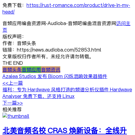
免费下载：
https://rust-romance.com/product/drive-in-my-
head/
音频应用编曲资源网-Audioba-音频吧编曲混音资源网
访问主
页
版权声明：
作者：音频头条
链接：https://news.audioba.com/52853.html
文章版权归作者所有，未经允许请勿转载。
THE END
音频头条
音频应用
音频资讯
Azalea Studios 发布 Bloom 闪烁混响效果器插件
<<上一篇
福利：专为 Hardwave 风格打造的频谱分析仪插件 Hardwave
Analyser 免费下载，还支持 Linux
下一篇>>
相关推荐
北美音频名校 CRAS 焕新设备：全线升