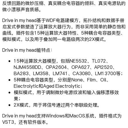
反馈回路的微妙压缩、真实耦合电容器的倾斜、真实电源轨的
微小漂移声音质感。
Drive in my head基于WDF电路建模方，拓扑结构和数据手册
启发式参数塑造了运算放大器行为，而非采用简单的静态饱和
曲线。插件包含15种运算放大器特性、5种耦合电容器类型、
模拟模式，以及用于叠加同一电路级两次的2X模式。
Drive in my head能特点：
15种运算放大器模型，包括NE5532、TL072、
NJM4558DD、OPA2604、OPA627、API2520、
BA283、LM358、LM741、CA3080、LM13700等；
5种耦合电容器类型，分别是None、Film、Oil、
Electrolytic和Aged Electrolytic；
模拟模式，用于调制微妙电源纹波和输入偏移漂移效
果；
2X模式，用于将信号通过两个串联级处理。
Drive in my head支持Windows和MacOS系统，插件格式为
VST3，还有软件版本。