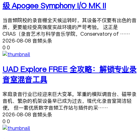
级 Apogee Symphony I/O MK II
当音频院校的录音棚全天候运转时，其设备不仅要有出色的音
质，更要能经受高强度实战环境的严苛考验。 这正是
CRAS（录音艺术与科学音乐学院，Conservatory of ……
2026-08-08 音频头条
0
0
UAD Explore FREE 全攻略：解锁专业录
音室混音工具
家庭录音行业已经迎来巨大变革。笨重的模拟调音台、磁带录
音机、繁杂的机架设备早已成为过去，现代化录音室简洁轻
便。 但一套优质数字音频工作站与插件的采……
2026-08-08 音频头条
0
0