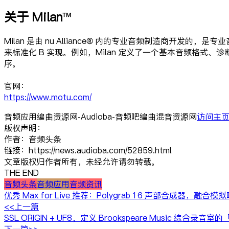
关于 Milan™
Milan 是由 nu Alliance® 内的专业音频制造商开发
来标准化 B 实现。例如，Milan 定义了一个基本音频格式、
序。
官网：
https://www.motu.com/
音频应用编曲资源网-Audioba-音频吧编曲混音资源网
访问主
版权声明：
作者：音频头条
链接：https://news.audioba.com/52859.html
文章版权归作者所有，未经允许请勿转载。
THE END
音频头条
音频应用
音频资讯
优秀 Max for Live 推荐：Polygrab 16 声部合成器，融合
<<上一篇
SSL ORIGIN + UF8，定义 Brookspeare Music 综合
下一篇>>