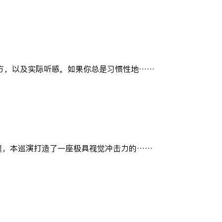
现方，以及实际听感。如果你总是习惯性地……
题，本巡演打造了一座极具视觉冲击力的……