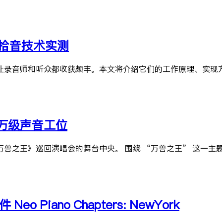
d）拾音技术实测
巧，能让录音师和听众都收获颇丰。本文将介绍它们的工作原理、实
万级声音工位
兽之王》巡回演唱会的舞台中央。 围绕 “万兽之王” 这一主
 Piano Chapters: NewYork