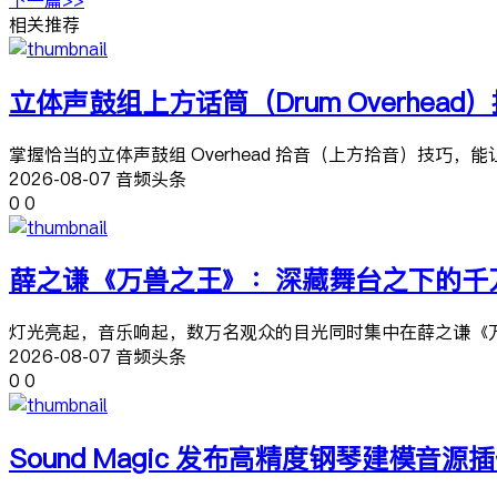
相关推荐
立体声鼓组上方话筒（Drum Overhea
掌握恰当的立体声鼓组 Overhead 拾音（上方拾音）技
2026-08-07 音频头条
0
0
薛之谦《万兽之王》：深藏舞台之下的千
灯光亮起，音乐响起，数万名观众的目光同时集中在薛之谦《万
2026-08-07 音频头条
0
0
Sound Magic 发布高精度钢琴建模音源插件 Neo