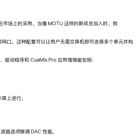
ilan 在市场上的采用，当像 MOTU 这样的新成员加入时，我
带有两个外部网口。这种配置可以让用户无需交换机即可连接多个单元并构
、驱动程序和 CueMix Pro 应用增强能包括：
显示屏上进行。
ow 滤波器选项微调 DAC 性能。