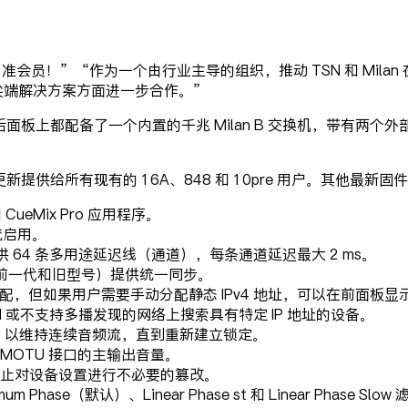
 Milan 准会员！”“作为一个由行业主导的组织，推动 TSN 和 M
尖端解决方案方面进一步合作。”
因为它们后面板上都配备了一个内置的千兆 Milan B 交换机，
更新提供给所有现有的 16A、848 和 10pre 用户。其他最新固件
ueMix Pro 应用程序。
出流启用。
供 64 条多用途延迟线（通道），每条通道延迟最大 2 ms。
当前一代和旧型号）提供统一同步。
自动分配，但如果用户需要手动分配静态 IPv4 地址，可以在前面板
 VPN 或不支持多播发现的网络上搜索具有特定 IP 地址的设备。
走，以维持连续音频流，直到重新建立锁定。
 MOTU 接口的主输出音量。
止对设备设置进行不必要的篡改。
se（默认）、Linear Phase st 和 Linear Phase Sl