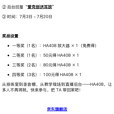
② 后台回复“
爱克创送耳放
”
③ 时间：7月3日 – 7月20日
奖品设置
一等奖（1名）：HA408 放大器 × 1（免费得）
二等奖（1名）：50元得 HA408 × 1
三等奖（2名）：80元得 HA408 × 1
四等奖（3名）：100元得 HA408 × 1
从排练室到录音棚，从教学现场到直播后台——HA408，让
多人不再将就。快来参与，把 TA 带回家吧！
京东旗舰店