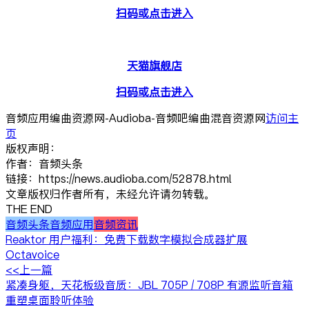
扫码或点击进入
天猫旗舰店
扫码或点击进入
音频应用编曲资源网-Audioba-音频吧编曲混音资源网
访问主
页
版权声明：
作者：音频头条
链接：https://news.audioba.com/52878.html
文章版权归作者所有，未经允许请勿转载。
THE END
音频头条
音频应用
音频资讯
Reaktor 用户福利：免费下载数字模拟合成器扩展
Octavoice
<<上一篇
紧凑身躯，天花板级音质：JBL 705P / 708P 有源监听音箱
重塑桌面聆听体验