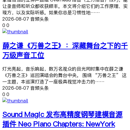
让录音师和听众都收获颇丰。本文将介绍它们的工作原理、实
现方，以及实际听感。如果你总是习惯性地……
2026-08-07 音频头条
0
0
薛之谦《万兽之王》：深藏舞台之下的千
万级声音工位
灯光亮起，音乐响起，数万名观众的目光同时集中在薛之谦
《万兽之王》巡回演唱会的舞台中央。 围绕 “万兽之王” 这
一主题，本巡演打造了一座极具视觉冲击力的……
2026-08-07 音频头条
0
0
Sound Magic 发布高精度钢琴建模音源
插件 Neo Piano Chapters: NewYork