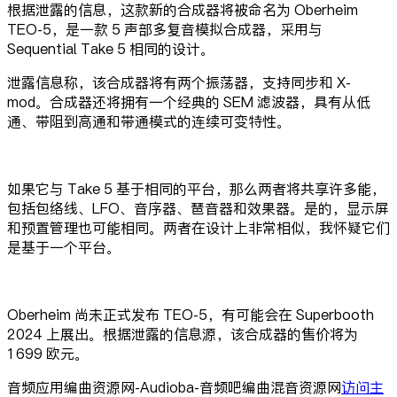
根据泄露的信息，这款新的合成器将被命名为 Oberheim
TEO-5，是一款 5 声部多复音模拟合成器，采用与
Sequential Take 5 相同的设计。
泄露信息称，该合成器将有两个振荡器，支持同步和 X-
mod。合成器还将拥有一个经典的 SEM 滤波器，具有从低
通、带阻到高通和带通模式的连续可变特性。
如果它与 Take 5 基于相同的平台，那么两者将共享许多能，
包括包络线、LFO、音序器、琶音器和效果器。是的，显示屏
和预置管理也可能相同。两者在设计上非常相似，我怀疑它们
是基于一个平台。
Oberheim 尚未正式发布 TEO-5，有可能会在 Superbooth
2024 上展出。根据泄露的信息源，该合成器的售价将为
1699 欧元。
音频应用编曲资源网-Audioba-音频吧编曲混音资源网
访问主