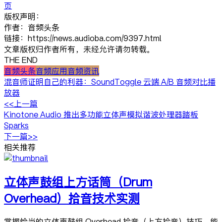
页
版权声明：
作者：音频头条
链接：https://news.audioba.com/9397.html
文章版权归作者所有，未经允许请勿转载。
THE END
音频头条
音频应用
音频资讯
混音师证明自己的利器：SoundToggle 云端 A/B 音频对比播
放器
<<上一篇
Kinotone Audio 推出多功能立体声模拟谐波处理器踏板
Sparks
下一篇>>
相关推荐
立体声鼓组上方话筒（Drum
Overhead）拾音技术实测
掌握恰当的立体声鼓组 Overhead 拾音（上方拾音）技巧，能