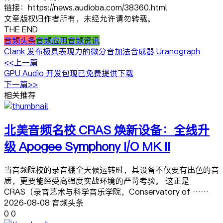
链接：https://news.audioba.com/38360.html
文章版权归作者所有，未经允许请勿转载。
THE END
音频头条
音频应用
音频资讯
Clank 发布极具表现力的微分音加法合成器 Uranograph
<<上一篇
GPU Audio 开发包现已免费提供下载
下一篇>>
相关推荐
北美音频名校 CRAS 焕新设备：全线升
级 Apogee Symphony I/O MK II
当音频院校的录音棚全天候运转时，其设备不仅要有出色的音
质，更要能经受高强度实战环境的严苛考验。 这正是
CRAS（录音艺术与科学音乐学院，Conservatory of ……
2026-08-08 音频头条
0
0