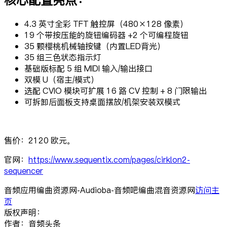
4.3 英寸全彩 TFT 触控屏（480×128 像素）
19 个带按压能的旋钮编码器 +2 个可编程旋钮
35 颗樱桃机械轴按键（内置LED背光）
35 组三色状态指示灯
基础版标配 5 组 MIDI 输入/输出接口
双模 U（宿主/模式）
选配 CVIO 模块可扩展 16 路 CV 控制 + 8 门限输出
可拆卸后面板支持桌面摆放/机架安装双模式
售价：2120 欧元。
官网：
https://www.sequentix.com/pages/cirklon2-
sequencer
音频应用编曲资源网-Audioba-音频吧编曲混音资源网
访问主
页
版权声明：
作者：音频头条